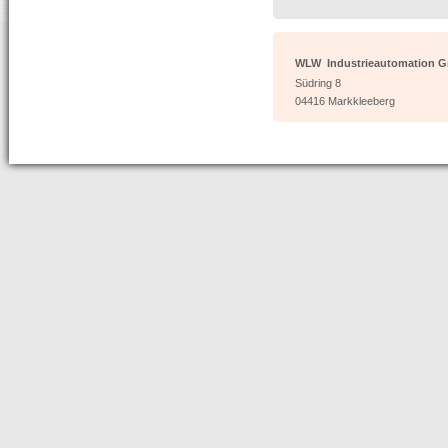
WLW Industrieautomation 
Südring 8
04416 Markkleeberg